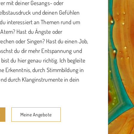
ver mit deiner Gesangs- oder
elbstausdruck und deinen Gefühlen
 du interessiert an Themen rund um
 Atem? Hast du Ängste oder
echen oder Singen? Hast du einen Job,
ünschst du dir mehr Entspannung und
 bist du hier genau richtig. Ich begleite
ine Erkenntnis, durch Stimmbildung in
und durch Klanginstrumente in dein
t
Meine Angebote