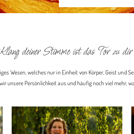
lang deiner Stimme ist das Tor zu dir 
diges Wesen, welches nur in Einheit von Körper, Geist und S
r unsere Persönlichkeit aus und häufig noch viel mehr, wa