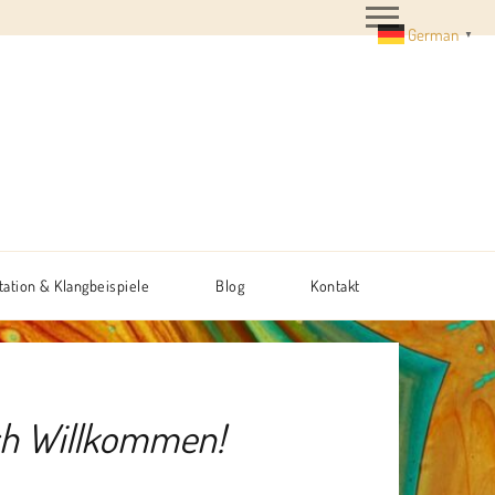
German
▼
tation & Klangbeispiele
Blog
Kontakt
ch Willkommen!