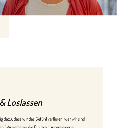
& Loslassen
ig dazu, dass wir das Gefühl verlieren, wer wir sind
n. Wir verlieren die Fähigkeit unsere eigene