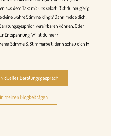
n aus dem Takt mit uns selbst. Bist du neugierig
e deine wahre Stimme klingt? Dann melde dich,
s Beratungsgespräch vereinbaren können. Oder
ur Entspannung. Willst du mehr
ema Stimme & Stimmarbeit, dann schau dich in
ndividuelles Beratungsgespräch
in meinen Blogbeiträgen