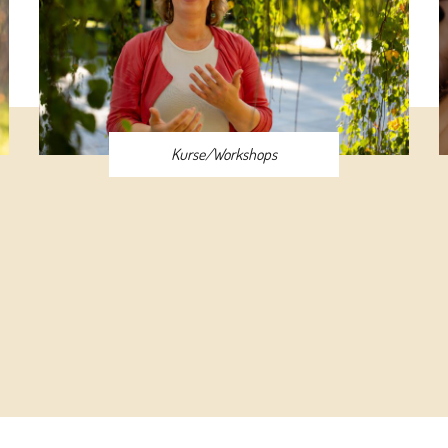
Kurse/Workshops