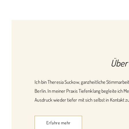
Über
Ich bin Theresia Suckow, ganzheitliche Stimmarbeit
Berlin. In meiner Praxis Tiefenklang begleite ich
Ausdruck wieder tiefer mit sich selbst in Kontakt zu
Erfahre mehr