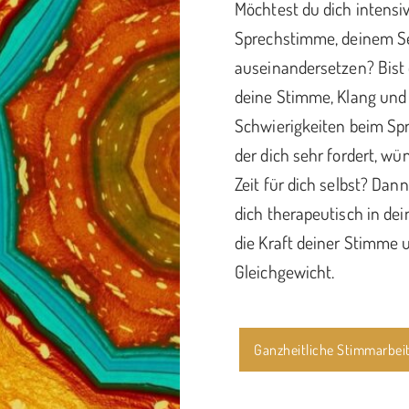
Möchtest du dich intensi
Sprechstimme, deinem S
auseinandersetzen? Bist
deine Stimme, Klang und
Schwierigkeiten beim Spr
der dich sehr fordert, w
Zeit für dich selbst? Dann
dich therapeutisch in de
die Kraft deiner Stimme 
Gleichgewicht.
Ganzheitliche Stimmarbei