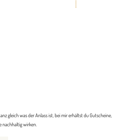
 gleich was der Anlass ist, bei mir erhältst du Gutscheine,
 nachhaltig wirken.