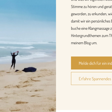
Stimme zu hören und gerate
geworden, zu erkunden, wi
damit wir ein persönliche
buche eine Klangmassage z
Hintergrundthemen zum Th
meinem Blog um.
Melde dich für ein i
Erfahre Spannendes 