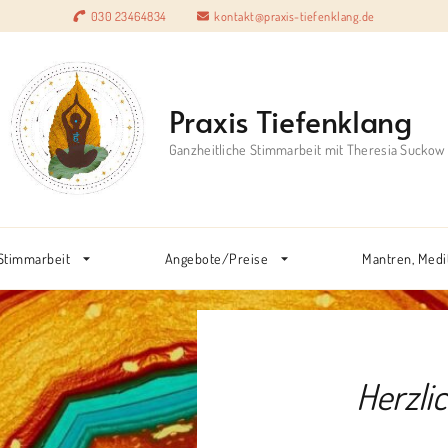
030 23464834
kontakt@praxis-tiefenklang.de
Praxis Tiefenklang
Ganzheitliche Stimmarbeit mit Theresia Suckow
 Stimmarbeit
Angebote/Preise
Mantren, Medi
Herzli