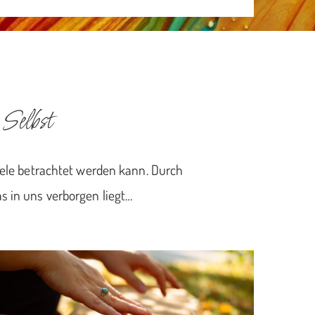
Selbst
eele betrachtet werden kann.
Durch
s in uns verborgen liegt…