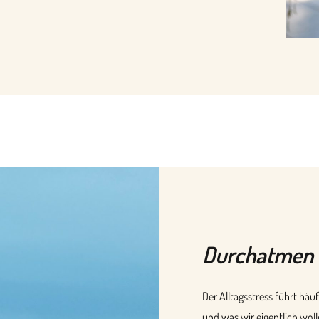
Durchatmen 
Der Alltagsstress führt häuf
und was wir eigentlich wolle