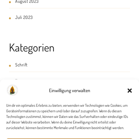
August 2023
Juli 2023
Kategorien
Schrift
Ton
Einwilligung verwalten
Wort
Um dir ein optimales Erlebnis zu bieten, verwenden wir Technologien wie Cookies, um
Geräteinformationen zu speichern und/oder darauf zuzugreifen. Wenn du diesen
Technologien zustimmst, können wir Daten wie das Surfverhalten oder eindeutige IDs
auf dieser Website verarbeiten. Wenn du deine Einwilligung nicht erteilst oder
zurückziehst, können bestimmte Merkmale und Funktionen beeinträchtigt werden.
Impressum
Datenschutz­erklärung