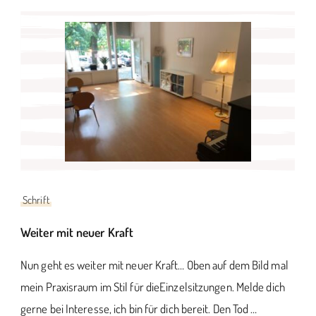
Schrift
Weiter mit neuer Kraft
Nun geht es weiter mit neuer Kraft… Oben auf dem Bild mal
mein Praxisraum im Stil für dieEinzelsitzungen. Melde dich
gerne bei Interesse, ich bin für dich bereit. Den Tod …