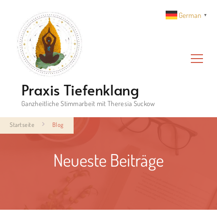
German
▼
Praxis Tiefenklang
Ganzheitliche Stimmarbeit mit Theresia Suckow
Startseite
Blog
Neueste Beiträge