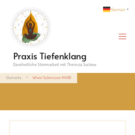
German
▼
Praxis Tiefenklang
Ganzheitliche Stimmarbeit mit Theresia Suckow
Startseite
Wheel Submission #1469