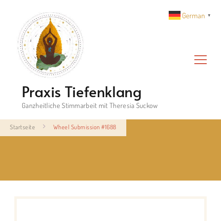
German
▼
Praxis Tiefenklang
Ganzheitliche Stimmarbeit mit Theresia Suckow
Startseite
Wheel Submission #1688